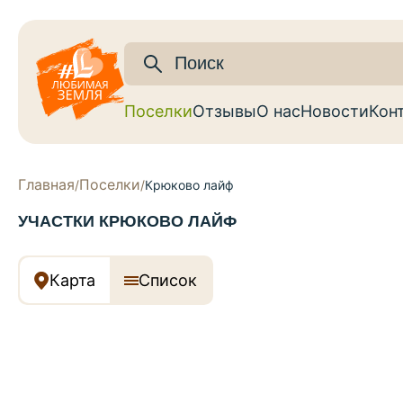
Поселки
Отзывы
О нас
Новости
Кон
Главная
Поселки
/
/
Крюково лайф
УЧАСТКИ КРЮКОВО ЛАЙФ
Карта
Список