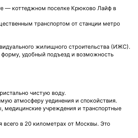
те — коттеджном поселке Крюково Лайф в
щественным транспортом от станции метро
ивидуального жилищного строительства (ИЖС).
ю форму, удобный подъезд и возможность
ристально чистую воду.
имую атмосферу уединения и спокойствия.
ы, медицинские учреждения и транспортные
 всего в 20 километрах от Москвы. Это