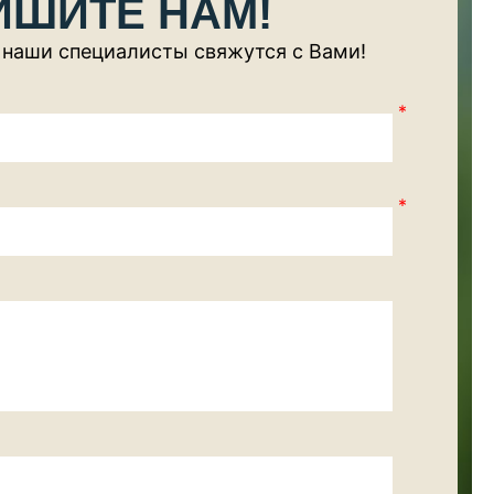
ИШИТЕ НАМ!
 наши специалисты свяжутся с Вами!
*
*