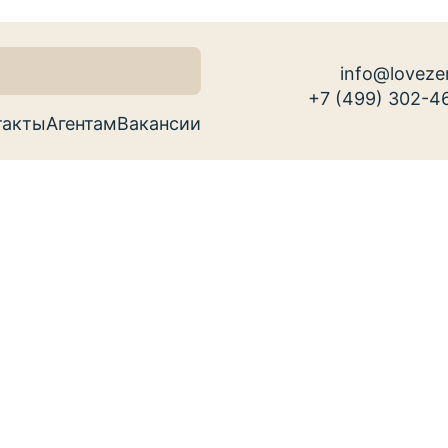
info@loveze
+7 (499) 302-4
такты
Агентам
Вакансии