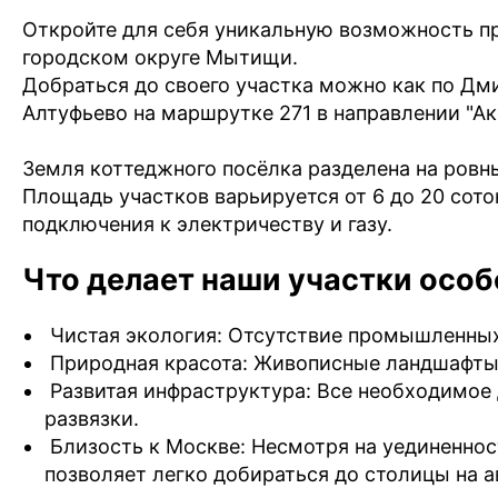
Откройте для себя уникальную возможность п
городском округе Мытищи.
Добраться до своего участка можно как по
Дми
Алтуфьево на маршрутке 271 в направлении "Ак
Земля коттеджного посёлка разделена на ровн
Площадь участков варьируется от 6 до 20 сот
подключения к электричеству и газу.
Что делает наши участки осо
Чистая экология: Отсутствие промышленных 
Природная красота: Живописные ландшафты,
Развитая инфраструктура: Все необходимое
развязки.
Близость к Москве: Несмотря на уединенност
позволяет легко добираться до столицы на