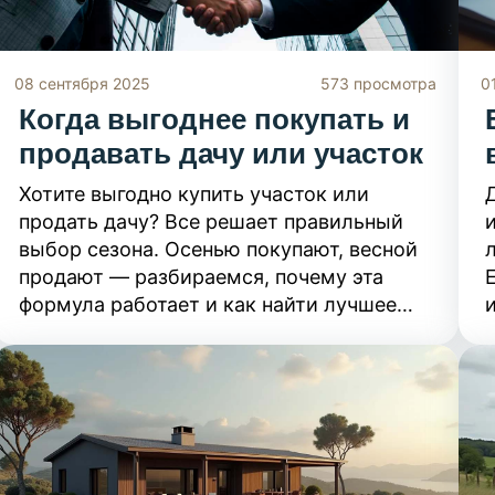
08 сентября 2025
573 просмотра
0
Когда выгоднее покупать и
продавать дачу или участок
Хотите выгодно купить участок или
продать дачу? Все решает правильный
выбор сезона. Осенью покупают, весной
продают — разбираемся, почему эта
формула работает и как найти лучшее
и
время для вашей сделки.