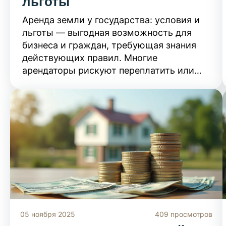
льготы
Аренда земли у государства: условия и
льготы — выгодная возможность для
бизнеса и граждан, требующая знания
действующих правил. Многие
арендаторы рискуют переплатить или
упустить преференции из-за
неосведомленности о доступных
льготных программах.
05 ноября 2025
409 просмотров