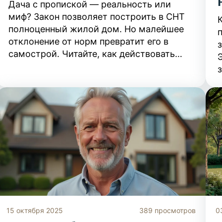
Дача с пропиской — реальность или
миф? Закон позволяет построить в СНТ
полноценный жилой дом. Но малейшее
отклонение от норм превратит его в
самострой. Читайте, как действовать
правильно и получить право на
постоянную регистрацию.
15 октября 2025
389 просмотров
0