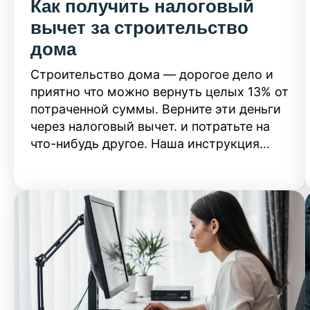
Как получить налоговый
вычет за строительство
дома
Строительство дома — дорогое дело и
приятно что можно вернуть целых 13% от
потраченной суммы. Верните эти деньги
через налоговый вычет. и потратьте на
что-нибудь другое. Наша инструкция
покажет, как это сделать быстро и
правильно.