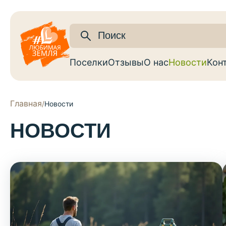
Поселки
Отзывы
О нас
Новости
Кон
Главная
/
Новости
НОВОСТИ