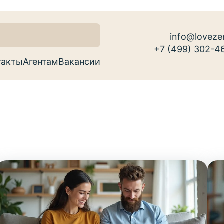
info@loveze
+7 (499) 302-4
такты
Агентам
Вакансии