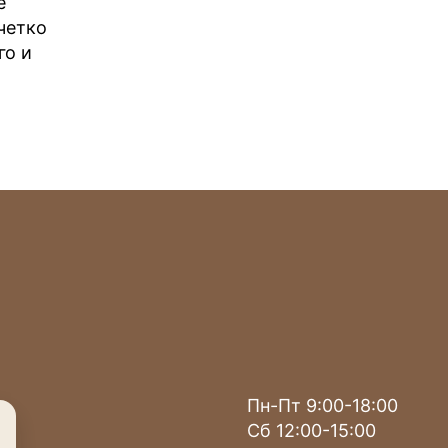
е
четко
го и
Пн-Пт 9:00-18:00
Сб 12:00-15:00