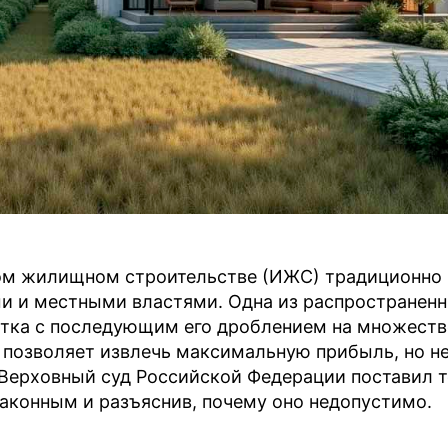
ом жилищном строительстве (ИЖС) традиционно
и и местными властями. Одна из распространен
астка с последующим его дроблением на множест
 позволяет извлечь максимальную прибыль, но н
Верховный суд Российской Федерации поставил т
законным и разъяснив, почему оно недопустимо.