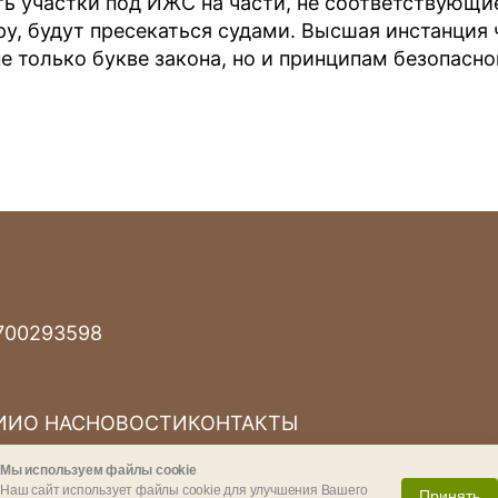
ь участки под ИЖС на части, не соответствующи
, будут пресекаться судами. Высшая инстанция 
е только букве закона, но и принципам безопасно
700293598
ИИ
О НАС
НОВОСТИ
КОНТАКТЫ
Мы используем файлы cookie
Наш сайт использует файлы cookie для улучшения Вашего
Принять