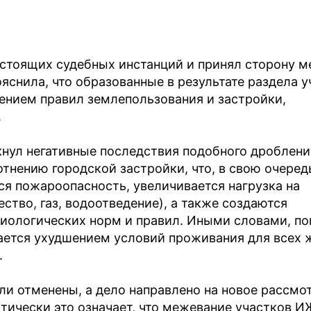
стоящих судебных инстанций и принял сторону м
снила, что образованные в результате раздела у
ением правил землепользования и застройки,
.
нул негативные последствия подобного дроблени
отнению городской застройки, что, в свою очеред
ся пожароопасность, увеличивается нагрузка на
тво, газ, водоотведение), а также создаются
иологических норм и правил. Иными словами, п
ается ухудшением условий проживания для всех 
.
и отменены, а дело направлено на новое рассмо
тически это означает, что межевание участков И