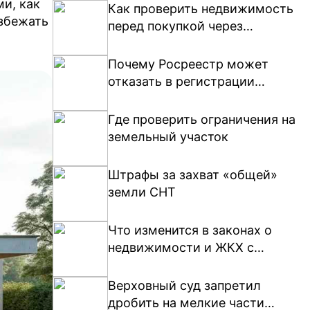
и, как
Как проверить недвижимость
избежать
перед покупкой через
Госуслуги?
Почему Росреестр может
отказать в регистрации
участка
Где проверить ограничения на
земельный участок
Штрафы за захват «общей»
земли СНТ
Что изменится в законах о
недвижимости и ЖКХ с
апреля 2026 года
Верховный суд запретил
дробить на мелкие части