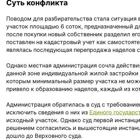
Суть конфликта
Поводом для разбирательства стала ситуация 
участок площадью 6 соток, предназначенный д
после покупки новый собственник разделил ег
поставлен на кадастровый учет как самостояте
являлась последующая перепродажа наделов с
Однако местная администрация сочла действия
данной зоне индивидуальной жилой застройки
которым минимальный размер участка не може
привело к образованию наделов, каждый из к
Администрация обратилась в суд с требование
исключить сведения о них из
Единого государс
исходный участок. Однако суд первой инстанци
решением согласились и вышестоящие инстанц
дошло до Верховного суда.