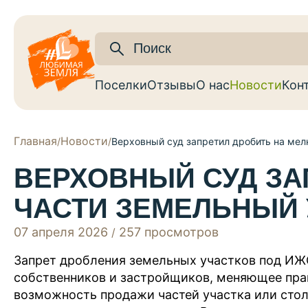
Поселки
Отзывы
О нас
Новости
Кон
Главная
Новости
/
/
Верховный суд запретил дробить на ме
ВЕРХОВНЫЙ СУД ЗА
ЧАСТИ ЗЕМЕЛЬНЫЙ 
07 апреля 2026
257 просмотров
/
Запрет дробления земельных участков под ИЖ
собственников и застройщиков, меняющее прав
возможность продажи частей участка или стол