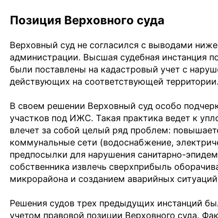
Позиция Верховного суда
Верховный суд не согласился с выводами ниже
администрации. Высшая судебная инстанция поя
были поставлены на кадастровый учет с наруш
действующих на соответствующей территории
В своем решении Верховный суд особо подчерк
участков под ИЖС. Такая практика ведет к упл
влечет за собой целый ряд проблем: повышает
коммунальные сети (водоснабжение, электричес
предпосылки для нарушения санитарно-эпидем
собственника извлечь сверхприбыль оборачив
микрорайона и созданием аварийных ситуаций
Решения судов трех предыдущих инстанций был
учетом правовой позиции Верховного суда. Фак