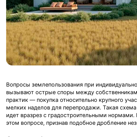
Вопросы землепользования при индивидуальн
вызывают острые споры между собственникам
практик — покупка относительно крупного уч
мелких наделов для перепродажи. Такая схема
идет вразрез с градостроительными нормами. 
этом вопросе, признав подобное дробление не