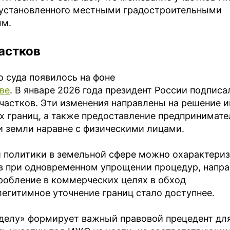
 установленного местными градостроительными
ым.
астков
о суда появилось на фоне
ве
. В январе 2026 года президент России подписа
частков. Эти изменения направлены на решение 
 границ, а также предоставление предпринимат
и земли наравне с физическими лицами.
й политики в земельной сфере можно охарактери
ов при одновременном упрощении процедур, напр
робление в коммерческих целях в обход
легитимное уточнение границ стало доступнее.
 делу» формирует важный правовой прецедент дл