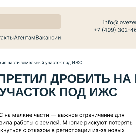
info@loveze
+7 (499) 302-4
такты
Агентам
Вакансии
лкие части земельный участок под ИЖС
ПРЕТИЛ ДРОБИТЬ НА
УЧАСТОК ПОД ИЖС
С на мелкие части — важное ограничение для
ила работы с землей. Многие рискуют потерять
кнуться с отказом в регистрации из-за новых