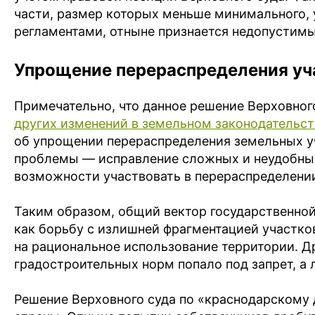
части, размер которых меньше минимального,
регламентами, отныне признается недопустим
Упрощение перераспределения уч
Примечательно, что данное решение Верховног
других изменений в земельном законодательст
об упрощении перераспределения земельных у
проблемы — исправление сложных и неудобных
возможности участвовать в перераспределени
Таким образом, общий вектор государственно
как борьбу с излишней фрагментацией участк
на рациональное использование территории. Д
градостроительных норм попало под запрет, а 
Решение Верховного суда по «краснодарскому