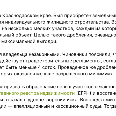
в Краснодарском крае. Был приобретен земельны
ля индивидуального жилищного строительства. В
о на несколько мелких участков, каждый из кото
льный объект. Целью такого дробления, очевидно
 максимальной выгодой.
 владельца незаконными. Чиновники пояснили, ч
 действуют градостроительные регламенты, согл
т быть меньше 4 соток. Проведенное же дробле
оторых оказался меньше разрешенного минимума.
м признать образование новых участков незакон
твенного реестра недвижимости
(ЕГРН) и восстан
и отказал в удовлетворении иска. Впоследствии 
ии — апелляционный и кассационный суды. Тогд